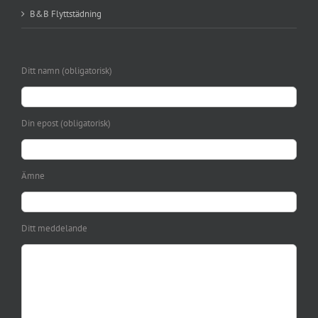
B&B Flyttstädning
Ditt namn (obligatorisk)
Din epost (obligatorisk)
Ämne
Ditt meddelande