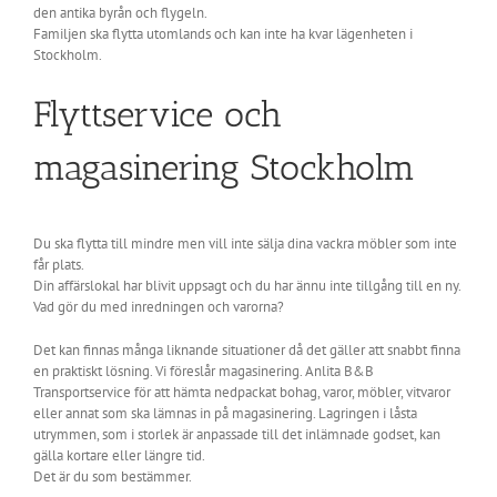
den antika byrån och flygeln.
Familjen ska flytta utomlands och kan inte ha kvar lägenheten i
Stockholm.
Flyttservice och
magasinering Stockholm
Du ska flytta till mindre men vill inte sälja dina vackra möbler som inte
får plats.
Din affärslokal har blivit uppsagt och du har ännu inte tillgång till en ny.
Vad gör du med inredningen och varorna?
Det kan finnas många liknande situationer då det gäller att snabbt finna
en praktiskt lösning. Vi föreslår magasinering. Anlita B&B
Transportservice för att hämta nedpackat bohag, varor, möbler, vitvaror
eller annat som ska lämnas in på magasinering. Lagringen i låsta
utrymmen, som i storlek är anpassade till det inlämnade godset, kan
gälla kortare eller längre tid.
Det är du som bestämmer.