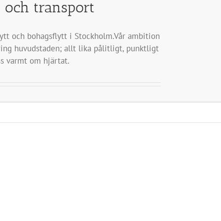
t och transport
lytt och bohagsflytt i Stockholm.Vår ambition
g huvudstaden; allt lika pålitligt, punktligt
ss varmt om hjärtat.