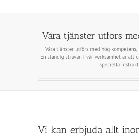
Våra tjänster utförs me
Våra tjänster utförs med hög kompetens, l
En ständig strävan i vår verksamhet är att 
speciella instrukt
Vi kan erbjuda allt ino