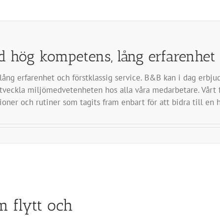
d hög kompetens, lång erfarenhet 
ång erfarenhet och förstklassig service. B&B kan i dag erbjud
utveckla miljömedvetenheten hos alla våra medarbetare. Vårt f
ioner och rutiner som tagits fram enbart för att bidra till en 
m flytt och