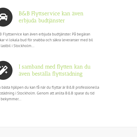
B&B Flyttservice kan även
erbjuda budtjänster
 Flyttservice kan även erbjuda budtjänster. På begäran
ckar vi lokala bud för snabba och säkra leveranser med bil
 lastbil i Stockholm…
I samband med flytten kan du
även beställa flyttstädning
 bästa hjälpen du kan få när du flyttar är B&B professionella
ttstädning i Stockholm. Genom att anlita B&B sparar du tid
h bekymmer…