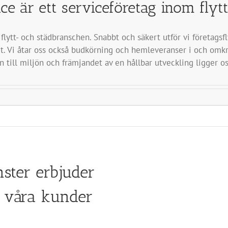
ce är ett serviceföretag inom flyt
flytt- och städbranschen. Snabbt och säkert utför vi företagsf
. Vi åtar oss också budkörning och hemleveranser i och omkrin
n till miljön och främjandet av en hållbar utveckling ligger o
ster erbjuder
 våra kunder