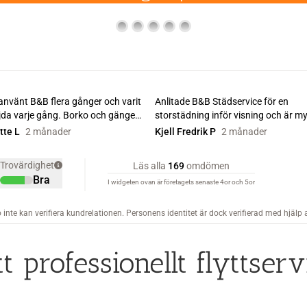
ett professionellt flyttse