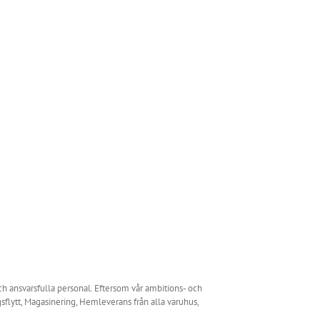
och ansvarsfulla personal. Eftersom vår ambitions- och
gsflytt, Magasinering, Hemleverans från alla varuhus,