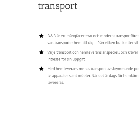
transport
B&B är ett mångfacetterat och modernt transportföreta
varutransporter hem till dig – från vilken butik eller v
Varje transport och hemleverans är speciell och krä
intresse för sin uppgift.
Med hemleverans menas transport av skrymmande prod
tv-apparater samt möbler. När det är dags för hemkörnin
levereras.