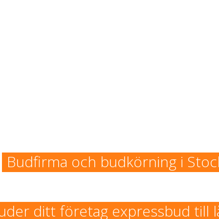
Budfirma och budkörning i Sto
uder ditt företag expressbud till l